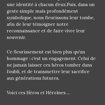
une identité à chacun d’eux.Puis, dans un
geste simple mais profondément
symbolique, nous fleurissons leur tombe,
afin de leur témoigner notre
reconnaissance et de faire vivre leur
souvenir.
Ce fleurissement est bien plus qu’un
hommage : c’est un engagement. Celui de
ne jamais laisser ces héros tomber dans
l’oubli, et de transmettre leur sacrifice
aux générations futures.
Voici ces Héros et Héroïnes ...