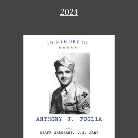
202
4