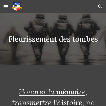
Skip to main content
Skip to navigation
Fleurissement des tombes
Honorer la mémoire,
transmettre l’histoire, ne